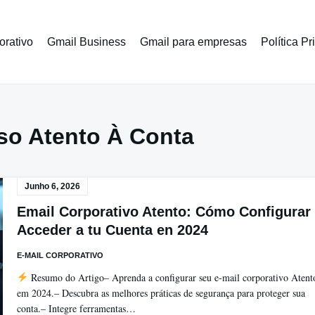
orativo
Gmail Business
Gmail para empresas
Política P
so Atento À Conta
Junho 6, 2026
Email Corporativo Atento: Cómo Configurar
Acceder a tu Cuenta en 2024
E-MAIL CORPORATIVO
Resumo do Artigo– Aprenda a configurar seu e-mail corporativo Atent
em 2024.– Descubra as melhores práticas de segurança para proteger sua
conta.– Integre ferramentas…