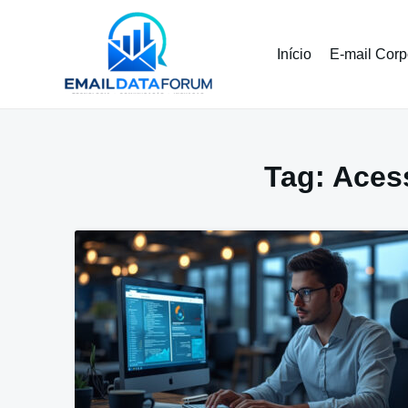
Pular
para
o
Início
E-mail Corp
conteúdo
Tag:
Aces