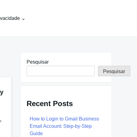
rivacidade
Pesquisar
Pesquisar
 y
Recent Posts
How to Login to Gmail Business
o
Email Account: Step-by-Step
Guide