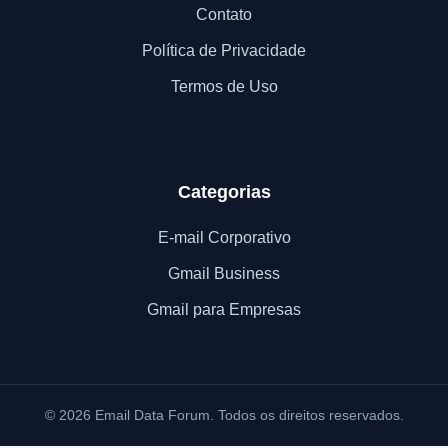
Contato
Política de Privacidade
Termos de Uso
Categorias
E-mail Corporativo
Gmail Business
Gmail para Empresas
© 2026 Email Data Forum. Todos os direitos reservados.