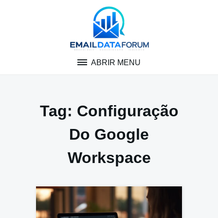
Pular
para
o
conteúdo
ABRIR MENU
Tag:
Configuração
Do Google
Workspace