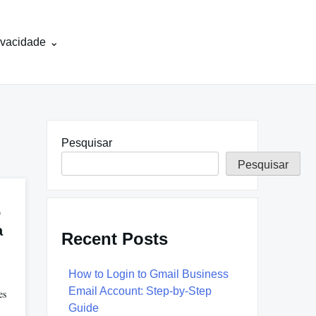
rivacidade
Pesquisar
Pesquisar
o
a
Recent Posts
How to Login to Gmail Business
Email Account: Step-by-Step
es
Guide