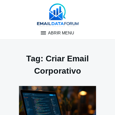
Pular
para
o
conteúdo
ABRIR MENU
Tag:
Criar Email
Corporativo