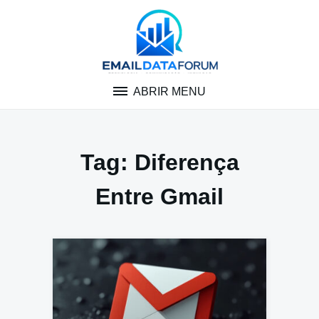
Pular
para
o
conteúdo
ABRIR MENU
Tag:
Diferença
Entre Gmail