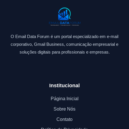
O Email Data Forum é um portal especializado em e-mail
corporativo, Gmail Business, comunicação empresarial e
soluções digitais para profissionais e empresas.
Institucional
Página Inicial
Sobre Nós
Contato