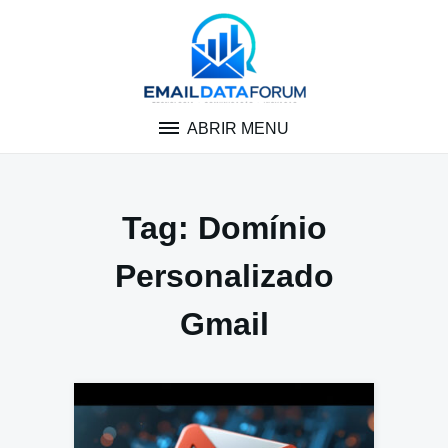
Pular
para
o
conteúdo
ABRIR MENU
Tag:
Domínio
Personalizado
Gmail