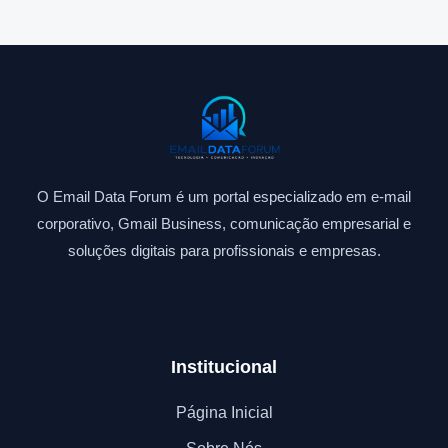
O Email Data Forum é um portal especializado em e-mail
corporativo, Gmail Business, comunicação empresarial e
soluções digitais para profissionais e empresas.
Institucional
Página Inicial