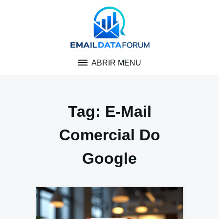
Pular
para
o
conteúdo
ABRIR MENU
Tag:
E-Mail
Comercial Do
Google