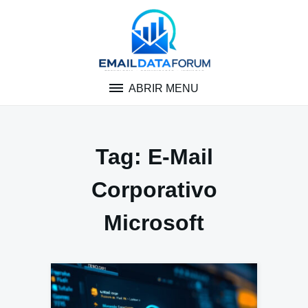
Pular
para
o
conteúdo
ABRIR MENU
Tag:
E-Mail
Corporativo
Microsoft