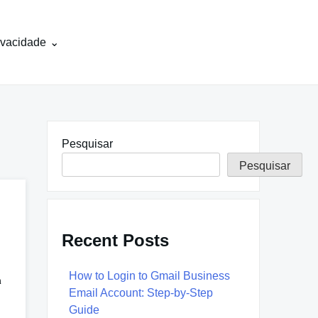
rivacidade
Pesquisar
Pesquisar
Recent Posts
How to Login to Gmail Business
m
Email Account: Step-by-Step
Guide