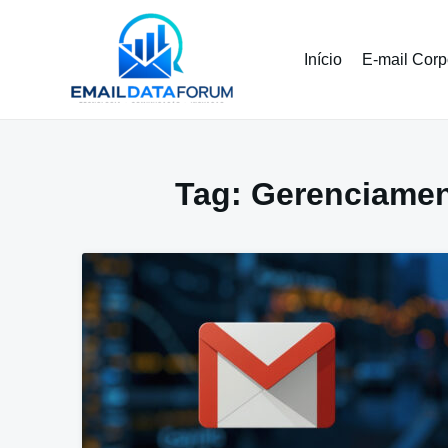
Pular
para
o
Início
E-mail Corp
conteúdo
Tag:
Gerenciamen