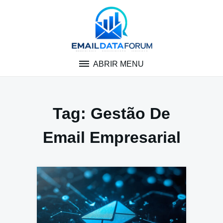
Pular
para
o
conteúdo
ABRIR MENU
Tag:
Gestão De
Email Empresarial