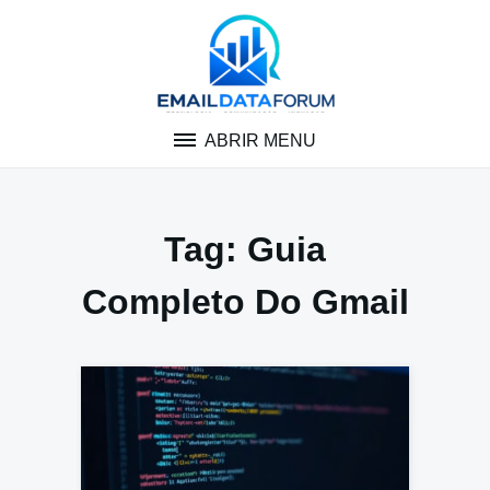
Pular
para
o
conteúdo
ABRIR MENU
Tag:
Guia
Completo Do Gmail