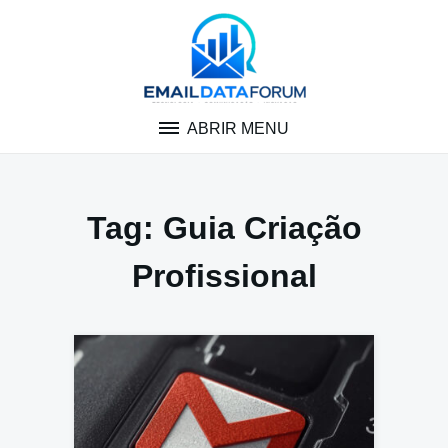
Pular
para
o
conteúdo
ABRIR MENU
Tag:
Guia Criação
Profissional