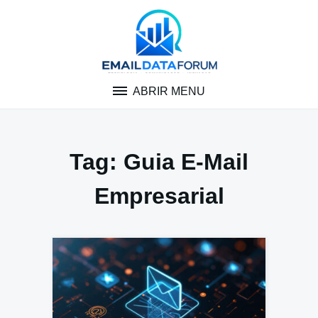
Pular
para
o
conteúdo
ABRIR MENU
Tag:
Guia E-Mail
Empresarial