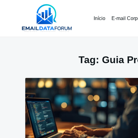
Pular
para
o
Início
E-mail Corp
conteúdo
Tag:
Guia Pr