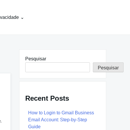
rivacidade
Pesquisar
Pesquisar
Recent Posts
How to Login to Gmail Business
Email Account: Step-by-Step
e.
Guide