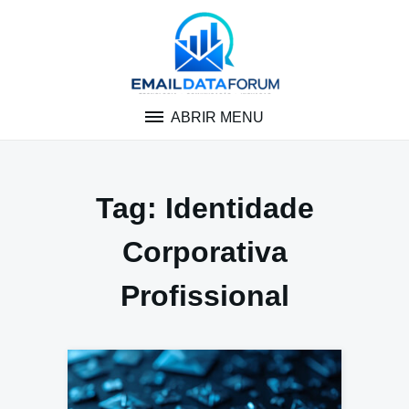
Pular
para
o
conteúdo
ABRIR MENU
Tag:
Identidade
Corporativa
Profissional