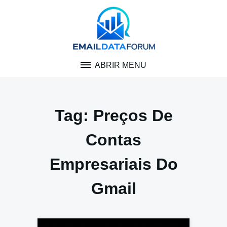
Pular
para
o
conteúdo
ABRIR MENU
Tag:
Preços De
Contas
Empresariais Do
Gmail