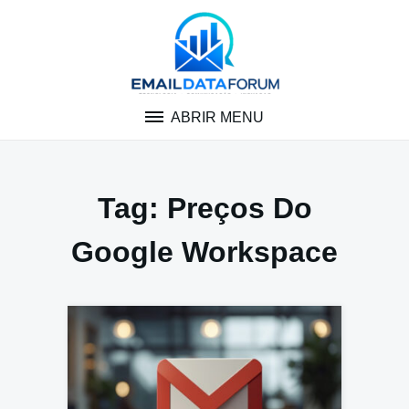
Pular
para
o
conteúdo
ABRIR MENU
Tag:
Preços Do
Google Workspace