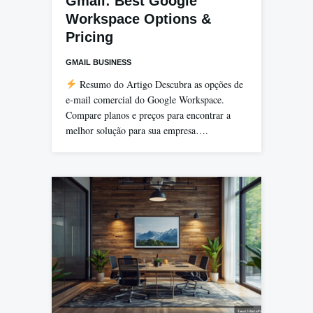
Gmail: Best Google
Workspace Options &
Pricing
GMAIL BUSINESS
Resumo do Artigo Descubra as opções de
e-mail comercial do Google Workspace.
Compare planos e preços para encontrar a
melhor solução para sua empresa….