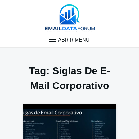
Pular
para
o
conteúdo
ABRIR MENU
Tag:
Siglas De E-
Mail Corporativo