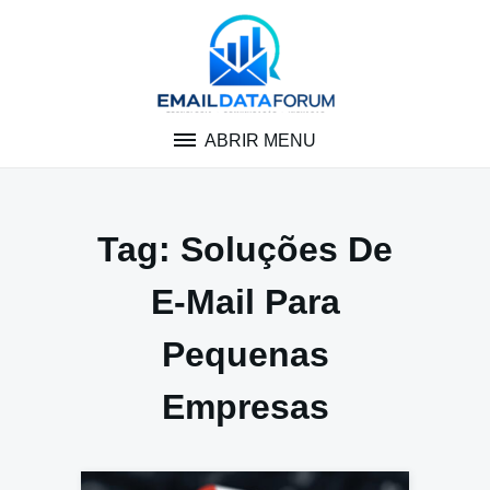
Pular
para
o
conteúdo
ABRIR MENU
Tag:
Soluções De
E-Mail Para
Pequenas
Empresas