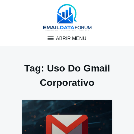
Pular
para
o
conteúdo
ABRIR MENU
Tag:
Uso Do Gmail
Corporativo