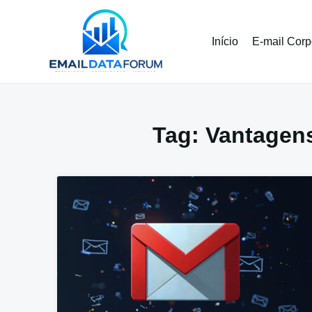
Pular
para
o
Início
E-mail Corp
conteúdo
Tag:
Vantagens