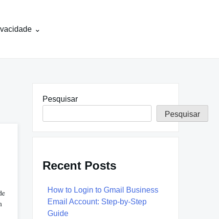
rivacidade
Pesquisar
Pesquisar
Recent Posts
How to Login to Gmail Business
de
Email Account: Step-by-Step
m
Guide