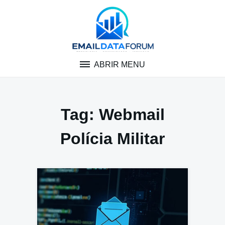
Pular
para
o
conteúdo
ABRIR MENU
Tag:
Webmail
Polícia Militar