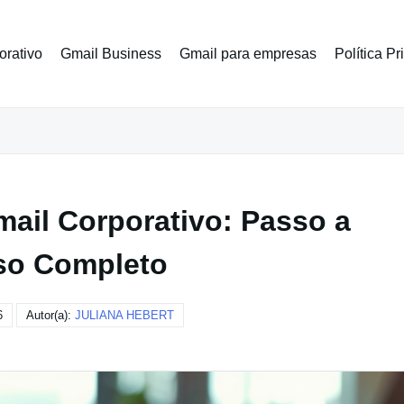
orativo
Gmail Business
Gmail para empresas
Política P
ail Corporativo: Passo a
so Completo
6
Autor(a):
JULIANA HEBERT