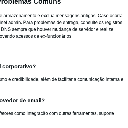
 Problemas Comuns
 de armazenamento e exclua mensagens antigas. Caso ocorra
inel admin. Para problemas de entrega, consulte os registros
os DNS sempre que houver mudança de servidor e realize
emovendo acessos de ex-funcionários.
l corporativo?
smo e credibilidade, além de facilitar a comunicação interna e
ovedor de email?
fatores como integração com outras ferramentas, suporte