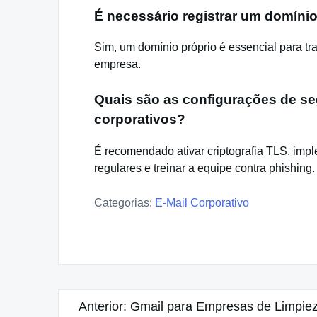
É necessário registrar um domínio
Sim, um domínio próprio é essencial para tra
empresa.
Quais são as configurações de s
corporativos?
É recomendado ativar criptografia TLS, im
regulares e treinar a equipe contra phishing.
Categorias:
E-Mail Corporativo
Navegação
Anterior:
Gmail para Empresas de Limpiez