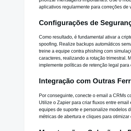
aplicativos regularmente para correções de 
Configurações de Seguran
Como resultado, é fundamental ativar a cri
spoofing. Realize backups automáticos sema
treine a equipe contra phishing com simulaç
caracteres, realizando a rotação trimestral.
implemente políticas de retenção legal par
Integração com Outras Fer
Por conseguinte, conecte o email a CRMs 
Utilize o Zapier para criar fluxos entre ema
equipes de suporte e personalize modelos de
métricas de abertura e cliques para otimiza