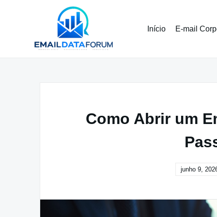
Pular
para
o
Início
E-mail Corp
conteúdo
Como Abrir um Em
Pas
junho 9, 202