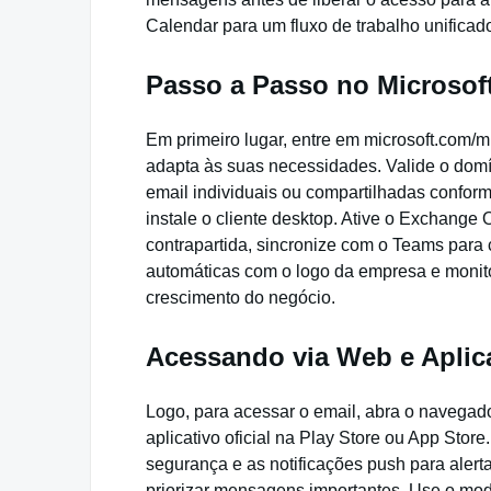
Calendar para um fluxo de trabalho unificad
Passo a Passo no Microsof
Em primeiro lugar, entre em microsoft.com/m
adapta às suas necessidades. Valide o domín
email individuais ou compartilhadas confor
instale o cliente desktop. Ative o Exchange
contrapartida, sincronize com o Teams para
automáticas com o logo da empresa e monitor
crescimento do negócio.
Acessando via Web e Aplic
Logo, para acessar o email, abra o navegado
aplicativo oficial na Play Store ou App Stor
segurança e as notificações push para alerta
priorizar mensagens importantes. Use o modo