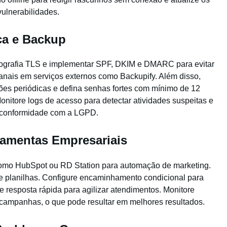
vulnerabilidades.
ça e Backup
ptografia TLS e implementar SPF, DKIM e DMARC para evitar
nais em serviços externos como Backupify. Além disso,
ões periódicas e defina senhas fortes com mínimo de 12
 Monitore logs de acesso para detectar atividades suspeitas e
a conformidade com a LGPD.
ramentas Empresariais
como HubSpot ou RD Station para automação de marketing.
il e planilhas. Configure encaminhamento condicional para
 resposta rápida para agilizar atendimentos. Monitore
r campanhas, o que pode resultar em melhores resultados.