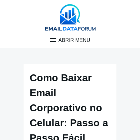
Pular
para
o
conteúdo
ABRIR MENU
Como Baixar
Email
Corporativo no
Celular: Passo a
Passo Fácil