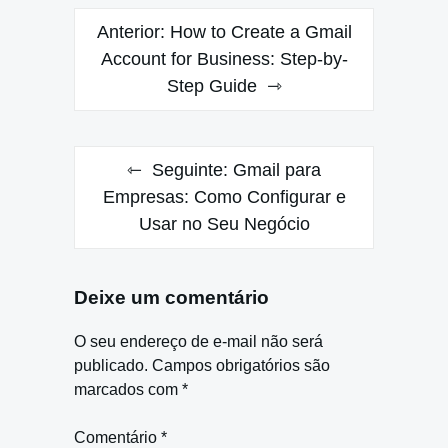
Navegação
Anterior:
How to Create a Gmail
de
Account for Business: Step-by-
Step Guide
Post
Seguinte:
Gmail para
Empresas: Como Configurar e
Usar no Seu Negócio
Deixe um comentário
O seu endereço de e-mail não será
publicado.
Campos obrigatórios são
marcados com
*
Comentário
*