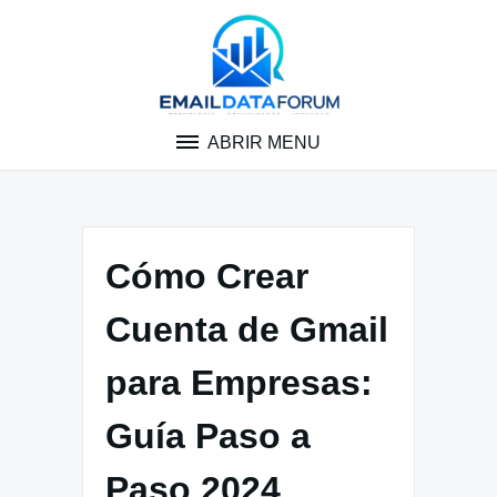
Pular
para
o
conteúdo
ABRIR MENU
Cómo Crear
Cuenta de Gmail
para Empresas:
Guía Paso a
Paso 2024