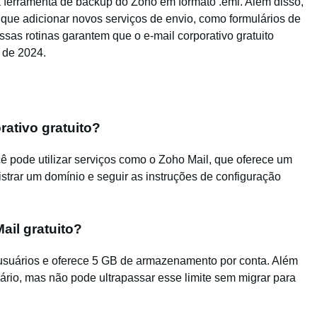
a ferramenta de backup do Zoho em formato .eml. Além disso,
que adicionar novos serviços de envio, como formulários de
Essas rotinas garantem que o e-mail corporativo gratuito
 de 2024.
ativo gratuito?
ocê pode utilizar serviços como o Zoho Mail, que oferece um
istrar um domínio e seguir as instruções de configuração
ail gratuito?
5 usuários e oferece 5 GB de armazenamento por conta. Além
uário, mas não pode ultrapassar esse limite sem migrar para