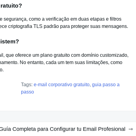
ratuito?
segurança, como a verificação em duas etapas e filtros
rece criptografia TLS padrão para proteger suas mensagens.
xistem?
il, que oferece um plano gratuito com domínio customizado,
namento. No entanto, cada um tem suas limitações, como
o.
Tags:
e-mail corporativo gratuito
,
guia passo a
passo
uía Completa para Configurar tu Email Profesional