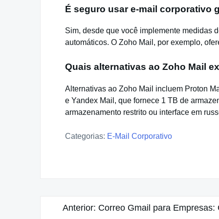
É seguro usar e-mail corporativo g
Sim, desde que você implemente medidas de 
automáticos. O Zoho Mail, por exemplo, ofe
Quais alternativas ao Zoho Mail e
Alternativas ao Zoho Mail incluem Proton Ma
e Yandex Mail, que fornece 1 TB de armaze
armazenamento restrito ou interface em russ
Categorias:
E-Mail Corporativo
Navegação
Anterior:
Correo Gmail para Empresas: G