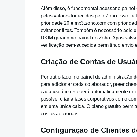
Além disso, é fundamental acessar o painel d
pelos valores fornecidos pelo Zoho. Isso i
prioridade 20 e mx3.zoho.com com prioridad
evitar conflitos. Também é necessário adicio
DKIM gerado no painel do Zoho. Após salvar 
verificação bem-sucedida permitirá o envio
Criação de Contas de Usuár
Por outro lado, no painel de administração 
para adicionar cada colaborador, preenche
cada usuário receberá automaticamente um
possível criar aliases corporativos como c
em uma única caixa. O plano gratuito permite
custos adicionais.
Configuração de Clientes d