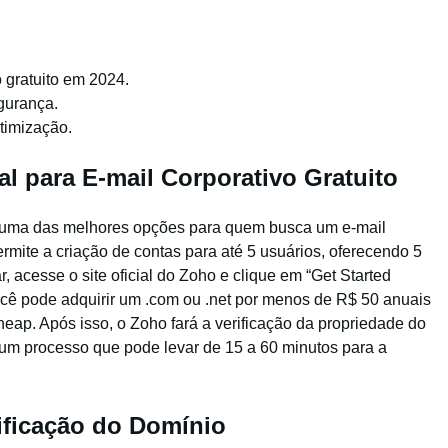
 gratuito em 2024.
gurança.
otimização.
l para E-mail Corporativo Gratuito
 uma das melhores opções para quem busca um e-mail
ermite a criação de contas para até 5 usuários, oferecendo 5
 acesse o site oficial do Zoho e clique em “Get Started
cê pode adquirir um .com ou .net por menos de R$ 50 anuais
p. Após isso, o Zoho fará a verificação da propriedade do
um processo que pode levar de 15 a 60 minutos para a
ificação do Domínio