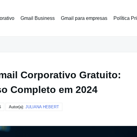
orativo
Gmail Business
Gmail para empresas
Política P
ail Corporativo Gratuito:
so Completo em 2024
6
Autor(a):
JULIANA HEBERT