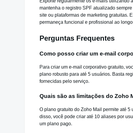
Exporte regularmente os e-mails utilizando 
mantenha o registro SPF atualizado sempre 
site ou plataformas de marketing gratuitas. 
permaneça funcional e profissional ao longo
Perguntas Frequentes
Como posso criar um e-mail corpor
Para criar um e-mail corporativo gratuito, v
plano robusto para até 5 usuários. Basta reg
fornecidas pelo serviço.
Quais são as limitações do Zoho M
O plano gratuito do Zoho Mail permite até 
disso, você pode criar até 10 aliases por us
um plano pago.