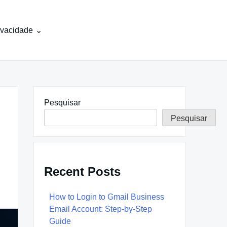
rivacidade
Pesquisar
Pesquisar
Recent Posts
How to Login to Gmail Business
Email Account: Step-by-Step
Guide