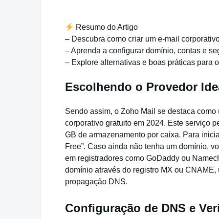
Resumo do Artigo
– Descubra como criar um e-mail corporativo
– Aprenda a configurar domínio, contas e se
– Explore alternativas e boas práticas para 
Escolhendo o Provedor Idea
Sendo assim, o Zoho Mail se destaca como
corporativo gratuito em 2024. Este serviço p
GB de armazenamento por caixa. Para iniciar,
Free”. Caso ainda não tenha um domínio, vo
em registradores como GoDaddy ou Namechea
domínio através do registro MX ou CNAME, 
propagação DNS.
Configuração de DNS e Ver