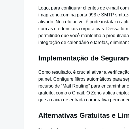
Logo, para configurar clientes de e-mail co
imap.zoho.com na porta 993 e SMTP smtp.zo
ativado. No celular, você pode instalar o apl
com as credenciais corporativas. Dessa forma
permitindo que você mantenha a produtivid
integração de calendário e tarefas, elimina
Implementação de Seguranç
Como resultado, é crucial ativar a verifica
painel. Configure filtros automáticos para se
recurso de “Mail Routing” para encaminhar 
gratuito, como o Gmail. O Zoho aplica cript
que a caixa de entrada corporativa perman
Alternativas Gratuitas e Li