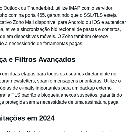
mo Outlook ou Thunderbird, utilize IMAP com o servidor
ho.com na porta 465, garantindo que o SSL/TLS esteja
icativo Zoho Mail disponível para Android ou iOS e autenticar
, ative a sincronização bidirecional de pastas e contatos,
ade em dispositivos móveis. O Zoho também oferece
ndo a necessidade de ferramentas pagas.
a e Filtros Avançados
ção em duas etapas para todos os usuários diretamente no
parar newsletters, spam e mensagens prioritárias. Utilize o
cópias de e-mails importantes para um backup externo
ografia TLS padrão e bloqueia anexos suspeitos, garantindo
eça protegida sem a necessidade de uma assinatura paga.
mitações em 2024