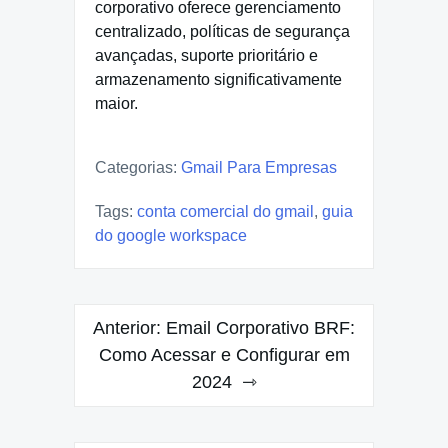
corporativo oferece gerenciamento
centralizado, políticas de segurança
avançadas, suporte prioritário e
armazenamento significativamente
maior.
Categorias:
Gmail Para Empresas
Tags:
conta comercial do gmail
,
guia
do google workspace
Navegação
Anterior:
Email Corporativo BRF:
de
Como Acessar e Configurar em
2024
Post