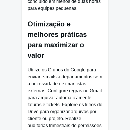
concluído em menos de duas horas
para equipes pequenas.
Otimização e
melhores práticas
para maximizar o
valor
Utilize os Grupos do Google para
enviar e-mails a departamentos sem
a necessidade de criar listas
externas. Configure regras no Gmail
para arquivar automaticamente
faturas e tickets. Explore os filtros do
Drive para organizar arquivos por
cliente ou projeto. Realize
auditorias trimestrais de permissões