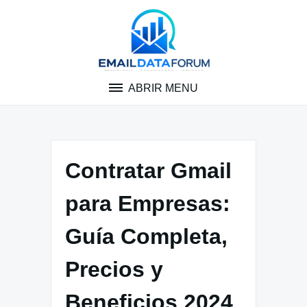
Pular
para
o
conteúdo
ABRIR MENU
Contratar Gmail
para Empresas:
Guía Completa,
Precios y
Beneficios 2024