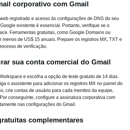
-mail corporativo com Gmail
a web registrado e acesso às configurações de DNS do seu
oogle existente é essencial. Portanto, verifique se o
ace. Ferramentas gratuitas, como Google Domains ou
r menos de US$ 15 anuais. Prepare os registros MX, TXT e
ocesso de verificação.
rar sua conta comercial do Gmail
orkspace e escolha a opção de teste gratuito de 14 dias.
ga o assistente para adicionar os registros MX no painel do
nio, crie contas de usuário para cada membro da equipe,
 Por conseguinte, configure a assinatura corporativa com
iretamente nas configurações do Gmail.
gratuitas complementares