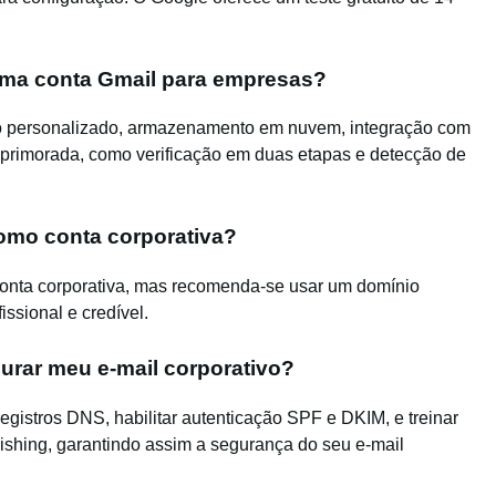
uma conta Gmail para empresas?
io personalizado, armazenamento em nuvem, integração com
aprimorada, como verificação em duas etapas e detecção de
como conta corporativa?
 conta corporativa, mas recomenda-se usar um domínio
ssional e credível.
urar meu e-mail corporativo?
registros DNS, habilitar autenticação SPF e DKIM, e treinar
ishing, garantindo assim a segurança do seu e-mail