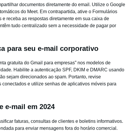
partilhar documentos diretamente do email. Utilize o Google
omáticos do Meet. Em contrapartida, ative o Formulários
s e receba as respostas diretamente em sua caixa de
ntêm tudo centralizado sem a necessidade de pagar por
 para seu e-mail corporativo
nta gratuita do Gmail para empresas” nos modelos de
bilidade. Habilite a autenticação SPF, DKIM e DMARC usando
não sejam direcionados ao spam. Portanto, revise
 conectados e utilize senhas de aplicativos móveis para
 e-mail em 2024
sificar faturas, consultas de clientes e boletins informativos.
gendada para enviar mensagens fora do horário comercial.