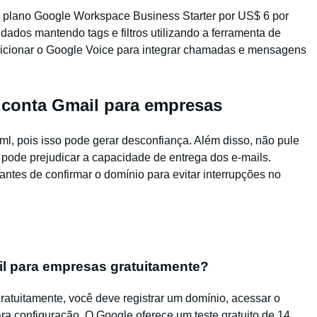
 o plano Google Workspace Business Starter por US$ 6 por
dados mantendo tags e filtros utilizando a ferramenta de
icionar o Google Voice para integrar chamadas e mensagens
 conta Gmail para empresas
 .ml, pois isso pode gerar desconfiança. Além disso, não pule
 pode prejudicar a capacidade de entrega dos e-mails.
antes de confirmar o domínio para evitar interrupções no
l para empresas gratuitamente?
ratuitamente, você deve registrar um domínio, acessar o
a configuração. O Google oferece um teste gratuito de 14