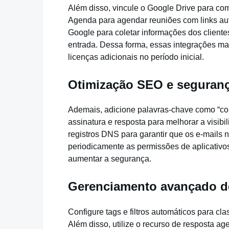
Além disso, vincule o Google Drive para com
Agenda para agendar reuniões com links aut
Google para coletar informações dos cliente
entrada. Dessa forma, essas integrações ma
licenças adicionais no período inicial.
Otimização SEO e segurança
Ademais, adicione palavras-chave como “co
assinatura e resposta para melhorar a visi
registros DNS para garantir que os e-mails 
periodicamente as permissões de aplicativos
aumentar a segurança.
Gerenciamento avançado de
Configure tags e filtros automáticos para clas
Além disso, utilize o recurso de resposta a