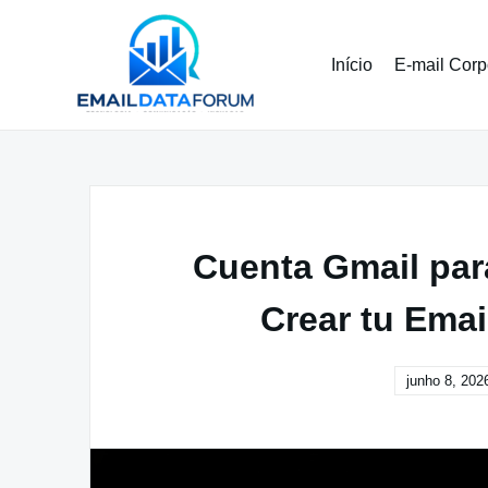
Pular
para
o
Início
E-mail Corp
conteúdo
Cuenta Gmail par
Crear tu Emai
junho 8, 202