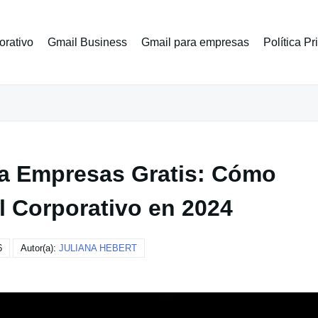
orativo
Gmail Business
Gmail para empresas
Política P
a Empresas Gratis: Cómo
l Corporativo en 2024
6
Autor(a):
JULIANA HEBERT