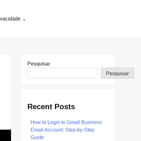
rivacidade
Pesquisar
Pesquisar
Recent Posts
How to Login to Gmail Business
Email Account: Step-by-Step
Guide