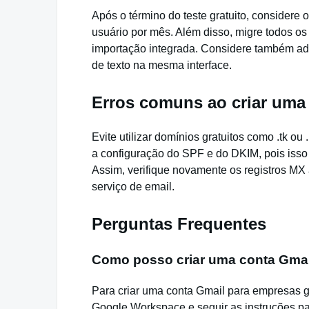
Após o término do teste gratuito, considere
usuário por mês. Além disso, migre todos os 
importação integrada. Considere também ad
de texto na mesma interface.
Erros comuns ao criar uma
Evite utilizar domínios gratuitos como .tk ou
a configuração do SPF e do DKIM, pois isso
Assim, verifique novamente os registros MX 
serviço de email.
Perguntas Frequentes
Como posso criar uma conta Gmai
Para criar uma conta Gmail para empresas g
Google Workspace e seguir as instruções par