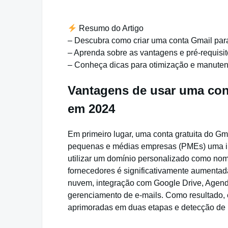
Resumo do Artigo
– Descubra como criar uma conta Gmail par
– Aprenda sobre as vantagens e pré-requisit
– Conheça dicas para otimização e manuten
Vantagens de usar uma con
em 2024
Em primeiro lugar, uma conta gratuita do 
pequenas e médias empresas (PMEs) uma im
utilizar um domínio personalizado como no
fornecedores é significativamente aumenta
nuvem, integração com Google Drive, Agenda
gerenciamento de e-mails. Como resultado, 
aprimoradas em duas etapas e detecção de ph