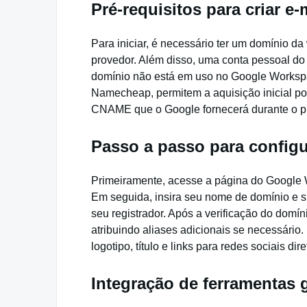
Pré-requisitos para criar e
Para iniciar, é necessário ter um domínio d
provedor. Além disso, uma conta pessoal do G
domínio não está em uso no Google Worksp
Namecheap, permitem a aquisição inicial po
CNAME que o Google fornecerá durante o pr
Passo a passo para configu
Primeiramente, acesse a página do Google W
Em seguida, insira seu nome de domínio e si
seu registrador. Após a verificação do domí
atribuindo aliases adicionais se necessário.
logotipo, título e links para redes sociais d
Integração de ferramentas 