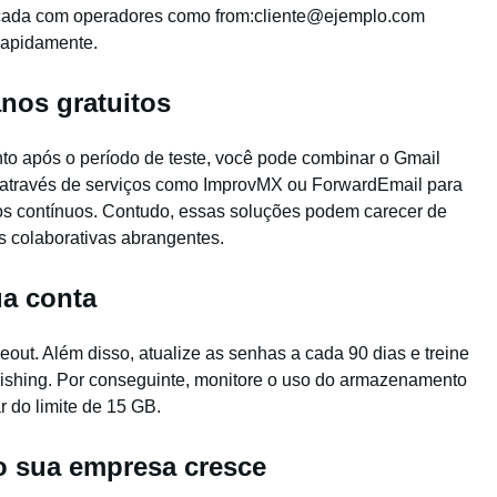
nçada com operadores como from:cliente@ejemplo.com
 rapidamente.
anos gratuitos
 após o período de teste, você pode combinar o Gmail
 através de serviços como ImprovMX ou ForwardEmail para
os contínuos. Contudo, essas soluções podem carecer de
 colaborativas abrangentes.
a conta
ut. Além disso, atualize as senhas a cada 90 dias e treine
hishing. Por conseguinte, monitore o uso do armazenamento
r do limite de 15 GB.
o sua empresa cresce