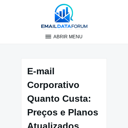
Pular
para
o
conteúdo
ABRIR MENU
E-mail
Corporativo
Quanto Custa:
Preços e Planos
Atualizados