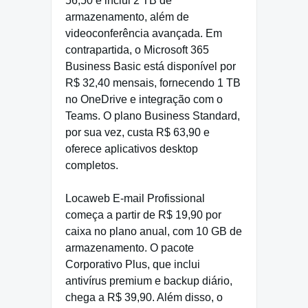
56,50 e inclui 2 TB de
armazenamento, além de
videoconferência avançada. Em
contrapartida, o Microsoft 365
Business Basic está disponível por
R$ 32,40 mensais, fornecendo 1 TB
no OneDrive e integração com o
Teams. O plano Business Standard,
por sua vez, custa R$ 63,90 e
oferece aplicativos desktop
completos.
Locaweb E-mail Profissional
começa a partir de R$ 19,90 por
caixa no plano anual, com 10 GB de
armazenamento. O pacote
Corporativo Plus, que inclui
antivírus premium e backup diário,
chega a R$ 39,90. Além disso, o