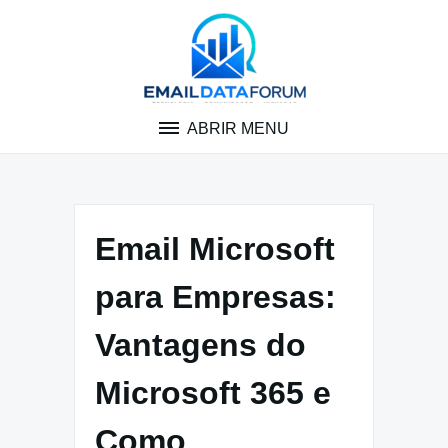
Pular
para
o
conteúdo
ABRIR MENU
Email Microsoft
para Empresas:
Vantagens do
Microsoft 365 e
Como