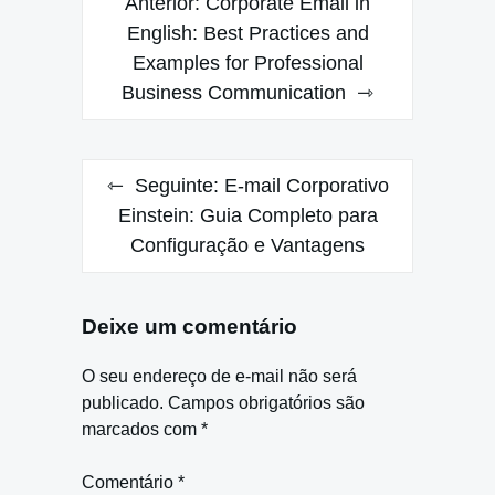
Anterior:
Corporate Email in
de
English: Best Practices and
Examples for Professional
Post
Business Communication
Seguinte:
E-mail Corporativo
Einstein: Guia Completo para
Configuração e Vantagens
Deixe um comentário
O seu endereço de e-mail não será
publicado.
Campos obrigatórios são
marcados com
*
Comentário
*