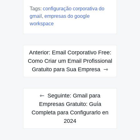
Tags:
configuração corporativa do
gmail
,
empresas do google
workspace
Navegação
Anterior:
Email Corporativo Free:
de
Como Criar um Email Profissional
Gratuito para Sua Empresa
Post
Seguinte:
Gmail para
Empresas Gratuito: Guía
Completa para Configurarlo en
2024