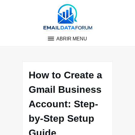
Pular
para
o
conteúdo
ABRIR MENU
How to Create a
Gmail Business
Account: Step-
by-Step Setup
Guide