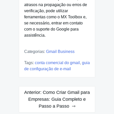
atrasos na propagação ou erros de
verificação, pode utilizar
ferramentas como o MX Toolbox e,
se necessário, entrar em contato
com o suporte do Google para
assistência.
Categorias:
Gmail Business
Tags:
conta comercial do gmail
,
guia
de configuração de e-mail
Navegação
Anterior:
Como Criar Gmail para
de
Empresas: Guia Completo e
Passo a Passo
Post