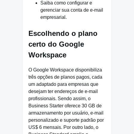
Saiba como configurar e
gerenciar sua conta de e-mail
empresarial.
Escolhendo o plano
certo do Google
Workspace
O Google Workspace disponibiliza
três opções de planos pagos, cada
um adaptado para empresas que
desejam ter endereços de e-mail
profissionais. Sendo assim, o
Business Starter oferece 30 GB de
armazenamento por usuário, e-mail
personalizado e suporte padrão por
US$ 6 mensais. Por outro lado, o