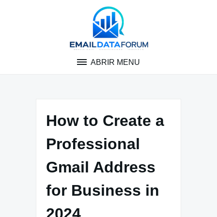
Pular
para
o
conteúdo
ABRIR MENU
How to Create a
Professional
Gmail Address
for Business in
2024