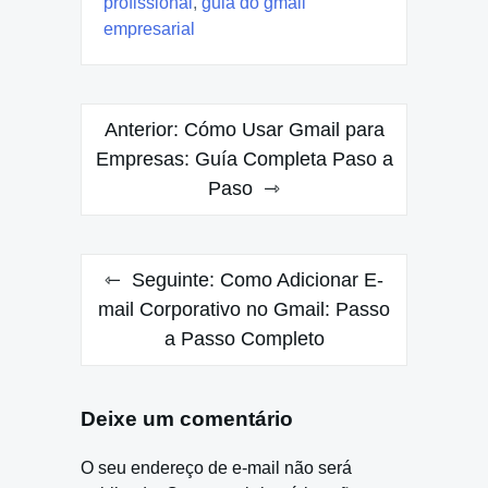
profissional
,
guia do gmail
empresarial
Navegação
Anterior:
Cómo Usar Gmail para
de
Empresas: Guía Completa Paso a
Paso
Post
Seguinte:
Como Adicionar E-
mail Corporativo no Gmail: Passo
a Passo Completo
Deixe um comentário
O seu endereço de e-mail não será