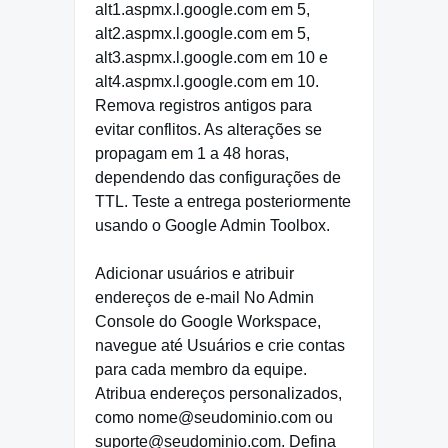
alt1.aspmx.l.google.com em 5,
alt2.aspmx.l.google.com em 5,
alt3.aspmx.l.google.com em 10 e
alt4.aspmx.l.google.com em 10.
Remova registros antigos para
evitar conflitos. As alterações se
propagam em 1 a 48 horas,
dependendo das configurações de
TTL. Teste a entrega posteriormente
usando o Google Admin Toolbox.
Adicionar usuários e atribuir
endereços de e-mail No Admin
Console do Google Workspace,
navegue até Usuários e crie contas
para cada membro da equipe.
Atribua endereços personalizados,
como nome@seudominio.com ou
suporte@seudominio.com. Defina