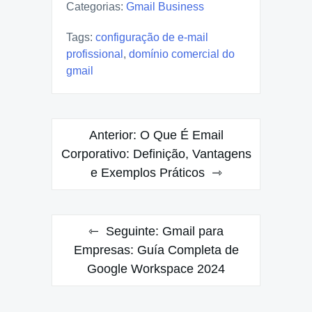
Categorias:
Gmail Business
Tags:
configuração de e-mail
profissional
,
domínio comercial do
gmail
Navegação
Anterior:
O Que É Email
de
Corporativo: Definição, Vantagens
e Exemplos Práticos
Post
Seguinte:
Gmail para
Empresas: Guía Completa de
Google Workspace 2024