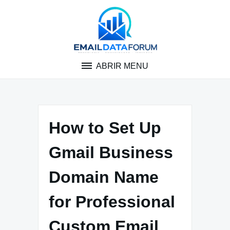
Pular
para
o
conteúdo
ABRIR MENU
How to Set Up
Gmail Business
Domain Name
for Professional
Custom Email