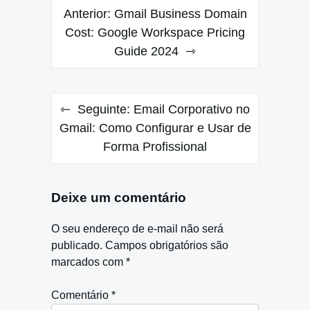
Navegação
Anterior:
Gmail Business Domain
de
Cost: Google Workspace Pricing
Guide 2024
Post
Seguinte:
Email Corporativo no
Gmail: Como Configurar e Usar de
Forma Profissional
Deixe um comentário
O seu endereço de e-mail não será
publicado.
Campos obrigatórios são
marcados com
*
Comentário
*