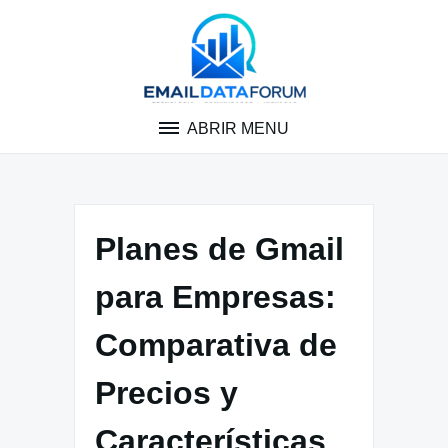
Pular
para
o
conteúdo
ABRIR MENU
Planes de Gmail
para Empresas:
Comparativa de
Precios y
Características