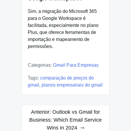
Sim, a migração do Microsoft 365
para o Google Workspace é
facilitada, especialmente no plano
Plus, que oferece ferramentas de
importação e mapeamento de
permissões.
Categorias:
Gmail Para Empresas
Tags:
comparação de preços do
gmail
,
planos empresariais do gmail
Navegação
Anterior:
Outlook vs Gmail for
de
Business: Which Email Service
Wins in 2024
Post