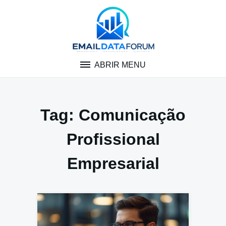
Pular
para
o
conteúdo
ABRIR MENU
Tag:
Comunicação
Profissional
Empresarial