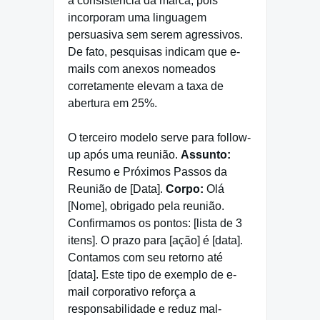
a consistência da marca, pois
incorporam uma linguagem
persuasiva sem serem agressivos.
De fato, pesquisas indicam que e-
mails com anexos nomeados
corretamente elevam a taxa de
abertura em 25%.
O terceiro modelo serve para follow-
up após uma reunião.
Assunto:
Resumo e Próximos Passos da
Reunião de [Data].
Corpo:
Olá
[Nome], obrigado pela reunião.
Confirmamos os pontos: [lista de 3
itens]. O prazo para [ação] é [data].
Contamos com seu retorno até
[data]. Este tipo de exemplo de e-
mail corporativo reforça a
responsabilidade e reduz mal-