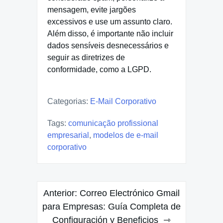
mensagem, evite jargões
excessivos e use um assunto claro.
Além disso, é importante não incluir
dados sensíveis desnecessários e
seguir as diretrizes de
conformidade, como a LGPD.
Categorias:
E-Mail Corporativo
Tags:
comunicação profissional
empresarial
,
modelos de e-mail
corporativo
Navegação
Anterior:
Correo Electrónico Gmail
de
para Empresas: Guía Completa de
Configuración y Beneficios