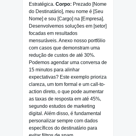
Estratégica.
Corpo:
Prezado [Nome
do Destinatário], meu nome é [Seu
Nome] e sou [Cargo] na [Empresa].
Desenvolvemos soluções em [setor]
focadas em resultados
mensuráveis. Anexo nosso portfólio
com casos que demonstram uma
redução de custos de até 30%.
Podemos agendar uma conversa de
15 minutos para alinhar
expectativas? Este exemplo prioriza
clareza, um tom formal e um call-to-
action direto, o que pode aumentar
as taxas de resposta em até 45%,
segundo estudos de marketing
digital. Além disso, é fundamental
personalizar sempre com dados
específicos do destinatário para
evitar filtros de spam.