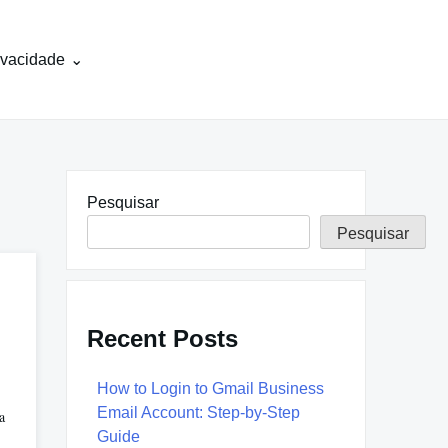
rivacidade
Pesquisar
Pesquisar
Recent Posts
How to Login to Gmail Business
Email Account: Step-by-Step
a
Guide