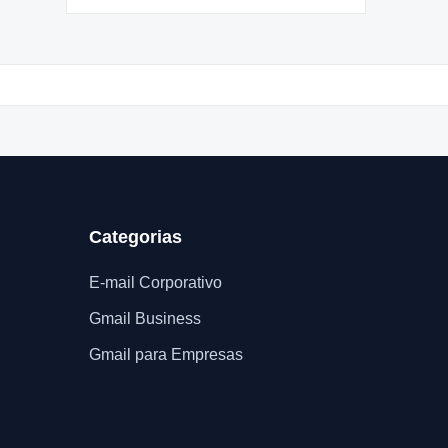
Categorias
E-mail Corporativo
Gmail Business
Gmail para Empresas