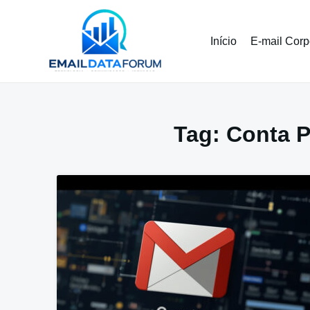
Pular
para
o
Início
E-mail Corp
conteúdo
Tag:
Conta P