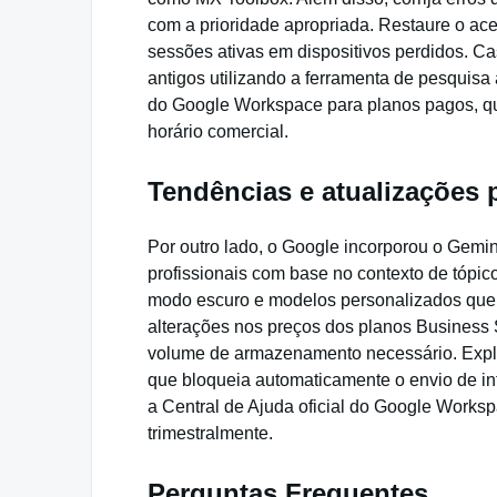
com a prioridade apropriada. Restaure o ac
sessões ativas em dispositivos perdidos. C
antigos utilizando a ferramenta de pesquisa
do Google Workspace para planos pagos, q
horário comercial.
Tendências e atualizações 
Por outro lado, o Google incorporou o Gemi
profissionais com base no contexto de tópi
modo escuro e modelos personalizados que
alterações nos preços dos planos Business S
volume de armazenamento necessário. Explo
que bloqueia automaticamente o envio de in
a Central de Ajuda oficial do Google Works
trimestralmente.
Perguntas Frequentes