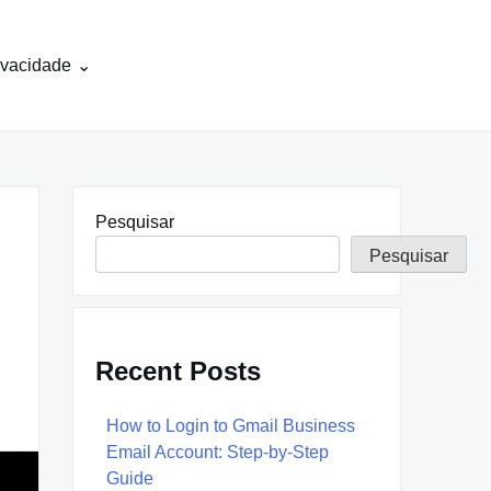
rivacidade
Pesquisar
Pesquisar
Recent Posts
How to Login to Gmail Business
Email Account: Step-by-Step
Guide