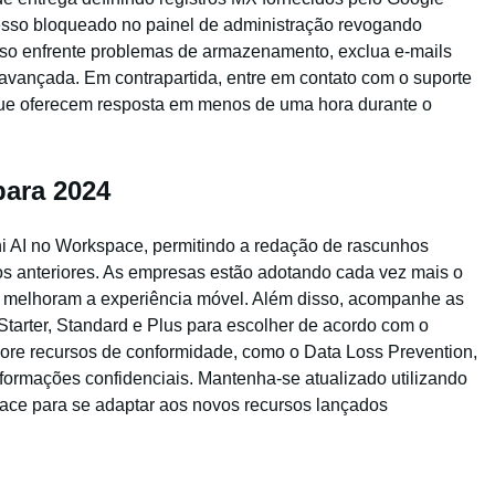
esso bloqueado no painel de administração revogando
aso enfrente problemas de armazenamento, exclua e-mails
 avançada. Em contrapartida, entre em contato com o suporte
ue oferecem resposta em menos de uma hora durante o
para 2024
ni AI no Workspace, permitindo a redação de rascunhos
cos anteriores. As empresas estão adotando cada vez mais o
 melhoram a experiência móvel. Além disso, acompanhe as
tarter, Standard e Plus para escolher de acordo com o
re recursos de conformidade, como o Data Loss Prevention,
formações confidenciais. Mantenha-se atualizado utilizando
pace para se adaptar aos novos recursos lançados