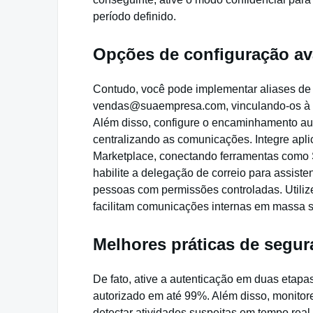
período definido.
Opções de configuração a
Contudo, você pode implementar aliases de
vendas@suaempresa.com, vinculando-os à con
Além disso, configure o encaminhamento au
centralizando as comunicações. Integre apl
Marketplace, conectando ferramentas como Sl
habilite a delegação de correio para assist
pessoas com permissões controladas. Utilize 
facilitam comunicações internas em massa s
Melhores práticas de segur
De fato, ative a autenticação em duas etapa
autorizado em até 99%. Além disso, monitore
detectar atividades suspeitas em tempo rea