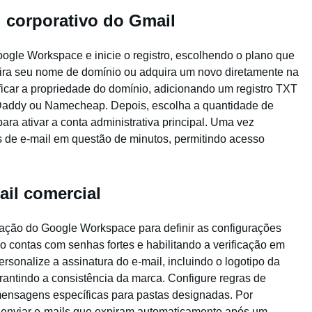
l corporativo do Gmail
Google Workspace e inicie o registro, escolhendo o plano que
sira seu nome de domínio ou adquira um novo diretamente na
ificar a propriedade do domínio, adicionando um registro TXT
addy ou Namecheap. Depois, escolha a quantidade de
ra ativar a conta administrativa principal. Uma vez
s de e-mail em questão de minutos, permitindo acesso
ail comercial
tração do Google Workspace para definir as configurações
do contas com senhas fortes e habilitando a verificação em
ersonalize a assinatura do e-mail, incluindo o logotipo da
garantindo a consistência da marca. Configure regras de
 mensagens específicas para pastas designadas. Por
a enviar e-mails que expiram automaticamente após um