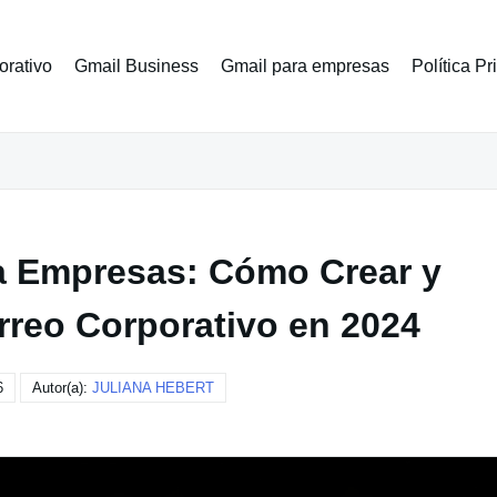
orativo
Gmail Business
Gmail para empresas
Política P
a Empresas: Cómo Crear y
rreo Corporativo en 2024
6
Autor(a):
JULIANA HEBERT