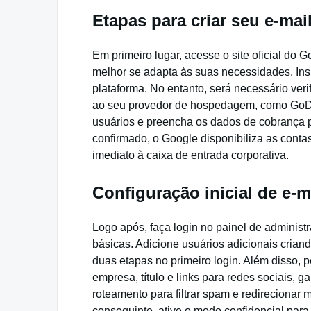
Etapas para criar seu e-mai
Em primeiro lugar, acesse o site oficial do 
melhor se adapta às suas necessidades. In
plataforma. No entanto, será necessário ver
ao seu provedor de hospedagem, como GoD
usuários e preencha os dados de cobrança pa
confirmado, o Google disponibiliza as conta
imediato à caixa de entrada corporativa.
Configuração inicial de e-m
Logo após, faça login no painel de adminis
básicas. Adicione usuários adicionais crian
duas etapas no primeiro login. Além disso, p
empresa, título e links para redes sociais, 
roteamento para filtrar spam e redirecionar
conseguinte, ative o modo confidencial par