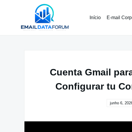
Pular
para
o
Início
E-mail Corp
conteúdo
Cuenta Gmail par
Configurar tu Co
junho 6, 202