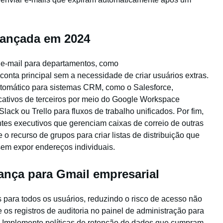
vançada em 2024
 e-mail para departamentos, como
ta principal sem a necessidade de criar usuários extras.
tomático para sistemas CRM, como o Salesforce,
icativos de terceiros por meio do Google Workspace
ack ou Trello para fluxos de trabalho unificados. Por fim,
entes executivos que gerenciam caixas de correio de outras
o recurso de grupos para criar listas de distribuição que
em expor endereços individuais.
ança para Gmail empresarial
s para todos os usuários, reduzindo o risco de acesso não
 os registros de auditoria no painel de administração para
l. Implemente políticas de retenção de dados que cumpram