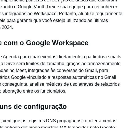
ando o Google Vault. Treine sua equipe para reconhecer
es integradas ao Workspace. Portanto, atualize regularmente
is para garantir que você esteja utilizando as últimas
m 2024.
de com o Google Workspace
 Agenda para criar eventos diretamente a partir dos e-mails
do Drive sem limites de tamanho, graças ao armazenamento
as no Meet, integradas às conversas do Gmail, para
ários Google vinculado a respostas automáticas no Gmail
 conseguinte, analise métricas de uso através de relatórios
laboração entre os funcionários.
uns de configuração
e, verifique os registros DNS propagados com ferramentas
de entrega definindo registros MX fornecidos pelo Google