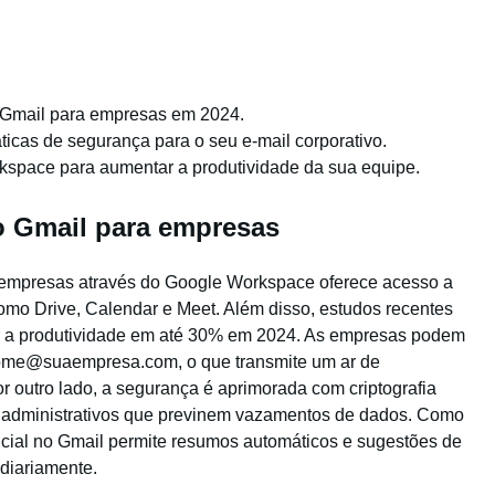
a Gmail para empresas em 2024.
ticas de segurança para o seu e-mail corporativo.
kspace para aumentar a produtividade da sua equipe.
o Gmail para empresas
a empresas através do Google Workspace oferece acesso a
omo Drive, Calendar e Meet. Além disso, estudos recentes
r a produtividade em até 30% em 2024. As empresas podem
nome@suaempresa.com, o que transmite um ar de
or outro lado, a segurança é aprimorada com criptografia
s administrativos que previnem vazamentos de dados. Como
ificial no Gmail permite resumos automáticos e sugestões de
 diariamente.