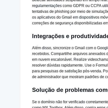
regulamentações como GDPR ou CCPA utiliz
tentativas de phishing por meio de simulaçõ
os aplicativos do Gmail em dispositivos móve
correções de segurança disponibilizadas e
Integrações e produtivida
Além disso, sincronize o Gmail com o Google
recebidos. Compartilhe arquivos anexados 
em nuvem escalonável. Realize videochamad
resolver dúvidas rapidamente. Use o Formul
para pesquisas de satisfação pós-venda. Por
de administrador que mostram padrões de co
Solução de problemas com
Se o domínio não for verificado corretament
como MX Toolbox. Além disso, corrija erros 