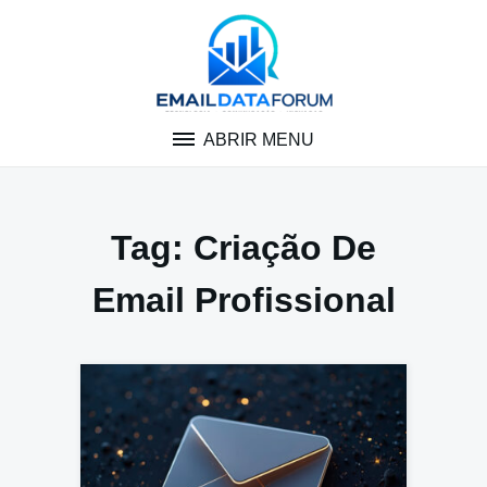
Pular
para
o
conteúdo
ABRIR MENU
Tag:
Criação De
Email Profissional