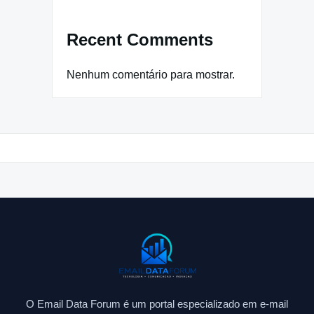
Recent Comments
Nenhum comentário para mostrar.
O Email Data Forum é um portal especializado em e-mail