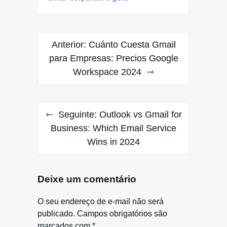
Navegação
Anterior:
Cuánto Cuesta Gmail
de
para Empresas: Precios Google
Workspace 2024
Post
Seguinte:
Outlook vs Gmail for
Business: Which Email Service
Wins in 2024
Deixe um comentário
O seu endereço de e-mail não será
publicado.
Campos obrigatórios são
marcados com
*