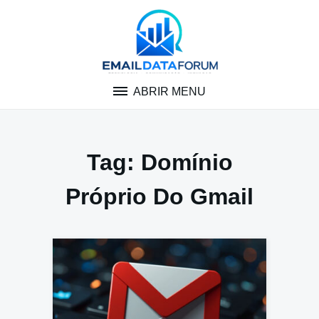
Pular
para
o
conteúdo
ABRIR MENU
Tag:
Domínio
Próprio Do Gmail