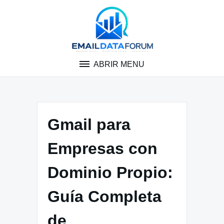
Pular
para
o
conteúdo
ABRIR MENU
Gmail para
Empresas con
Dominio Propio:
Guía Completa
de