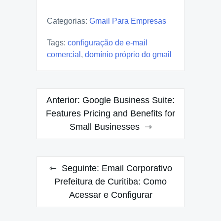
Categorias:
Gmail Para Empresas
Tags:
configuração de e-mail
comercial
,
domínio próprio do gmail
Navegação
Anterior:
Google Business Suite:
de
Features Pricing and Benefits for
Small Businesses
Post
Seguinte:
Email Corporativo
Prefeitura de Curitiba: Como
Acessar e Configurar