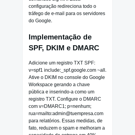
configuração redireciona todo o
tráfego de e-mail para os servidores
do Google.
Implementação de
SPF, DKIM e DMARC
Adicione um registro TXT SPF:
v=spf1 include:_spf.google.com ~all.
Ative o DKIM no console do Google
Workspace gerando a chave
pública e inserindo-a como um
registro TXT. Configure o DMARC
com v=DMARC1; p=nenhum;
rua=mailto:admin@tuempresa.com
para relatórios. Essas medidas, de
fato, reduzem o spam e melhoram a