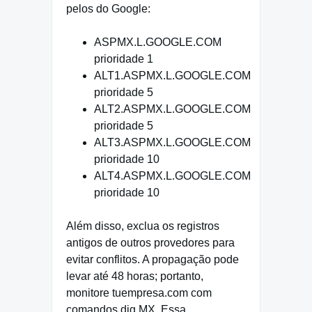
pelos do Google:
ASPMX.L.GOOGLE.COM
prioridade 1
ALT1.ASPMX.L.GOOGLE.COM
prioridade 5
ALT2.ASPMX.L.GOOGLE.COM
prioridade 5
ALT3.ASPMX.L.GOOGLE.COM
prioridade 10
ALT4.ASPMX.L.GOOGLE.COM
prioridade 10
Além disso, exclua os registros
antigos de outros provedores para
evitar conflitos. A propagação pode
levar até 48 horas; portanto,
monitore tuempresa.com com
comandos dig MX. Essa