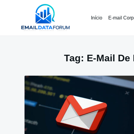
Pular
para
o
Início
E-mail Corp
conteúdo
Tag:
E-Mail De