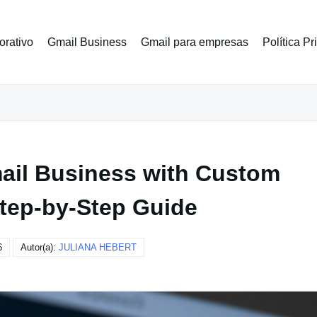
orativo
Gmail Business
Gmail para empresas
Política P
ail Business with Custom
tep-by-Step Guide
6
Autor(a):
JULIANA HEBERT