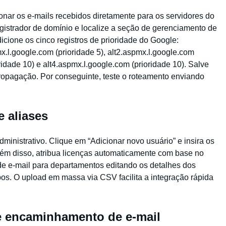
onar os e-mails recebidos diretamente para os servidores do
registrador de domínio e localize a seção de gerenciamento de
cione os cinco registros de prioridade do Google:
x.l.google.com (prioridade 5), alt2.aspmx.l.google.com
oridade 10) e alt4.aspmx.l.google.com (prioridade 10). Salve
propagação. Por conseguinte, teste o roteamento enviando
e aliases
inistrativo. Clique em “Adicionar novo usuário” e insira os
ém disso, atribua licenças automaticamente com base no
de e-mail para departamentos editando os detalhes dos
os. O upload em massa via CSV facilita a integração rápida
e encaminhamento de e-mail