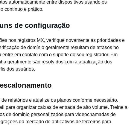
atos automaticamente entre dispositivos usando os
 contínuo e prático.
uns de configuração
ões nos registros MX, verifique novamente as prioridades e
verificação de domínio geralmente resultam de atrasos no
entre em contato com o suporte do seu registrador. Em
enha geralmente são resolvidos com a atualização dos
is dos usuários.
 escalonamento
e relatórios e atualize os planos conforme necessário.
mail para organizar caixas de entrada de alto volume. Treine a
os de domínio personalizados para videochamadas de
tegrações do mercado de aplicativos de terceiros para