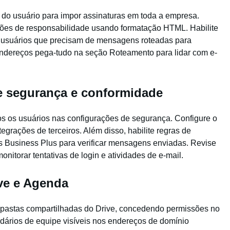
 do usuário para impor assinaturas em toda a empresa.
enções de responsabilidade usando formatação HTML. Habilite
 usuários que precisam de mensagens roteadas para
endereços pega-tudo na seção Roteamento para lidar com e-
e segurança e conformidade
os os usuários nas configurações de segurança. Configure o
tegrações de terceiros. Além disso, habilite regras de
s Business Plus para verificar mensagens enviadas. Revise
onitorar tentativas de login e atividades de e-mail.
ve e Agenda
a pastas compartilhadas do Drive, concedendo permissões no
ndários de equipe visíveis nos endereços de domínio