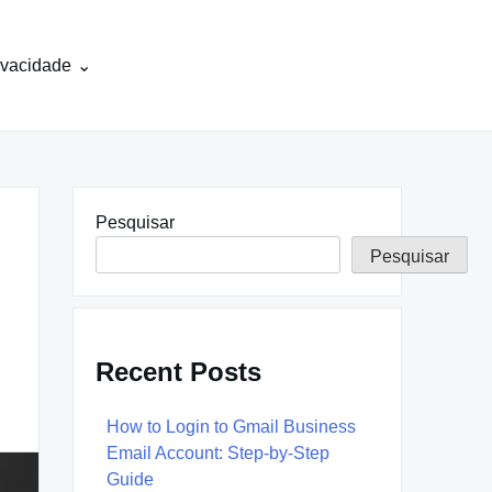
rivacidade
Pesquisar
Pesquisar
Recent Posts
How to Login to Gmail Business
Email Account: Step-by-Step
Guide