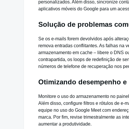
personalizados. Além disso, sincronize cont
aplicativos móveis do Google para um acesso
Solução de problemas com
Se os e-mails forem devolvidos após alteraç
remova entradas conflitantes. As falhas na 
armazenamento em cache – libere o DNS ou 
contrapartida, os loops de redefinição de s
números de telefone de recuperação nos perf
Otimizando desempenho e
Monitore o uso do armazenamento no painel d
Além disso, configure filtros e rótulos de e-
equipe no uso do Google Meet com endereç
marca. Por fim, revise trimestralmente as in
aumentar a produtividade.