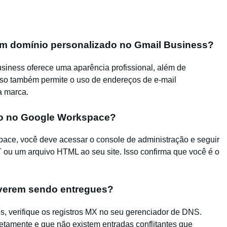
um domínio personalizado no Gmail Business?
iness oferece uma aparência profissional, além de
sso também permite o uso de endereços de e-mail
a marca.
io no Google Workspace?
pace, você deve acessar o console de administração e seguir
T ou um arquivo HTML ao seu site. Isso confirma que você é o
tiverem sendo entregues?
s, verifique os registros MX no seu gerenciador de DNS.
etamente e que não existem entradas conflitantes que