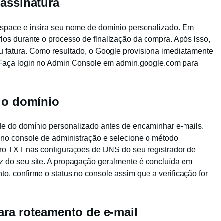
assinatura
kspace e insira seu nome de domínio personalizado. Em
ios durante o processo de finalização da compra. Após isso,
u fatura. Como resultado, o Google provisiona imediatamente
. Faça login no Admin Console em admin.google.com para
do domínio
de do domínio personalizado antes de encaminhar e-mails.
 no console de administração e selecione o método
ro TXT nas configurações de DNS do seu registrador de
z do seu site. A propagação geralmente é concluída em
to, confirme o status no console assim que a verificação for
ara roteamento de e-mail