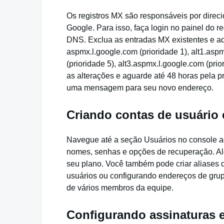
Os registros MX são responsáveis por direci
Google. Para isso, faça login no painel do 
DNS. Exclua as entradas MX existentes e adi
aspmx.l.google.com (prioridade 1), alt1.aspm
(prioridade 5), alt3.aspmx.l.google.com (pri
as alterações e aguarde até 48 horas pela 
uma mensagem para seu novo endereço.
Criando contas de usuário 
Navegue até a seção Usuários no console adm
nomes, senhas e opções de recuperação. Al
seu plano. Você também pode criar aliases 
usuários ou configurando endereços de grup
de vários membros da equipe.
Configurando assinaturas 