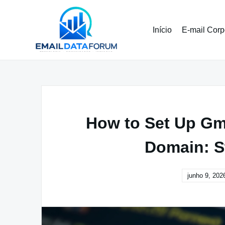
Pular
para
o
Início
E-mail Corp
conteúdo
How to Set Up Gm
Domain: S
junho 9, 202