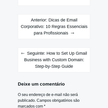
Navegação
Anterior:
Dicas de Email
de
Corporativo: 10 Regras Essenciais
para Profissionais
Post
Seguinte:
How to Set Up Gmail
Business with Custom Domain:
Step-by-Step Guide
Deixe um comentário
O seu endereço de e-mail não será
publicado.
Campos obrigatórios são
marcados com
*