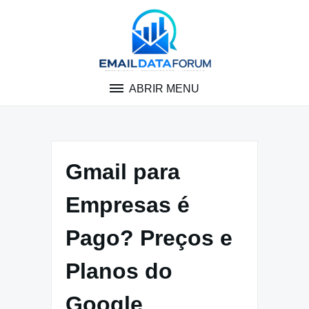
Pular
para
o
conteúdo
ABRIR MENU
Gmail para
Empresas é
Pago? Preços e
Planos do
Google