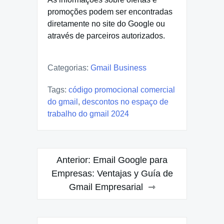
promoções podem ser encontradas
diretamente no site do Google ou
através de parceiros autorizados.
Categorias:
Gmail Business
Tags:
código promocional comercial
do gmail
,
descontos no espaço de
trabalho do gmail 2024
Navegação
Anterior:
Email Google para
de
Empresas: Ventajas y Guía de
Gmail Empresarial
Post