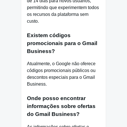
de 14 dias para novos usuários,
permitindo que experimentem todos
os recursos da plataforma sem
custo.
Existem códigos
promocionais para o Gmail
Business?
Atualmente, o Google não oferece
códigos promocionais públicos ou
descontos especiais para o Gmail
Business.
Onde posso encontrar
informações sobre ofertas
do Gmail Business?
As informações sobre ofertas e