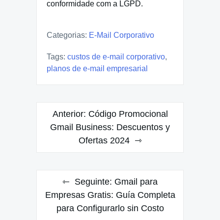
conformidade com a LGPD.
Categorias:
E-Mail Corporativo
Tags:
custos de e-mail corporativo
,
planos de e-mail empresarial
Navegação
Anterior:
Código Promocional
de
Gmail Business: Descuentos y
Ofertas 2024
Post
Seguinte:
Gmail para
Empresas Gratis: Guía Completa
para Configurarlo sin Costo